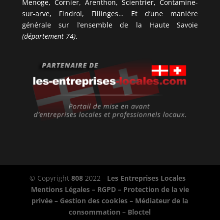
Menoge, Cornier, Arenthon, Scientrier, Contamine-
sur-arve, Findrol, Fillinges… Et d’une manière
générale sur l’ensemble de la Haute Savoie
(département 74)
.
© Copyright
808
2022 -
Les Entreprises Locales
-
Mentions Légales – RGPD – Protection de la vie
privée – Gestion des cookies – Médiateur de la
consommation – Bloctel