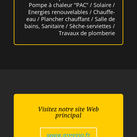
Pompe à chaleur "PAC" / Solaire /
Energies renouvelables / Chauffe-
eau / Plancher chauffant / Salle de
bains, Sanitaire / Sèche-serviettes /
Travaux de plomberie
Visitez notre site Web
principal
www.greggio.fr