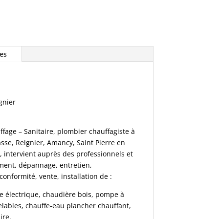
ces
gnier
fage – Sanitaire, plombier chauffagiste à
sse, Reignier, Amancy, Saint Pierre en
, intervient auprès des professionnels et
ement, dépannage, entretien,
nformité, vente, installation de :
e électrique, chaudière bois, pompe à
elables, chauffe-eau plancher chauffant,
ire.