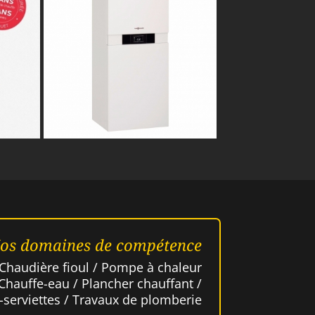
os domaines de compétence
 Chaudière fioul / Pompe à chaleur
 Chauffe-eau / Plancher chauffant /
e-serviettes / Travaux de plomberie