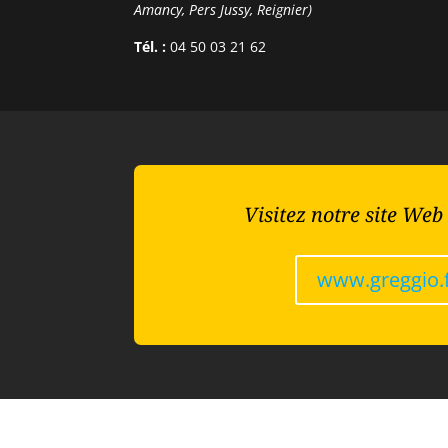
Amancy, Pers Jussy, Reignier)
Tél. :
04 50 03 21 62
Visitez notre site Web
www.greggio.