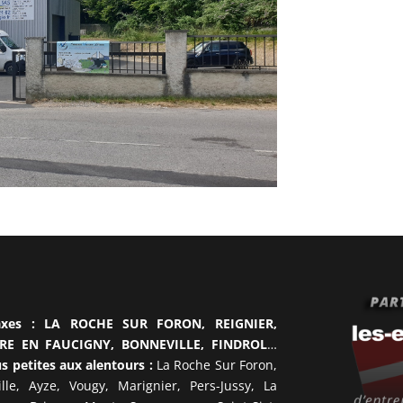
s axes : LA ROCHE SUR FORON, REIGNIER,
RRE EN FAUCIGNY, BONNEVILLE, FINDROL
…
 petites aux alentours :
La Roche Sur Foron,
le, Ayze, Vougy, Marignier, Pers-Jussy, La