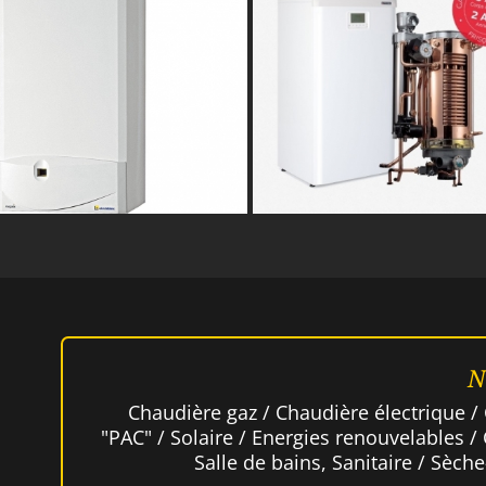
N
Chaudière gaz / Chaudière électrique /
"PAC" / Solaire / Energies renouvelables /
Salle de bains, Sanitaire / Sèch