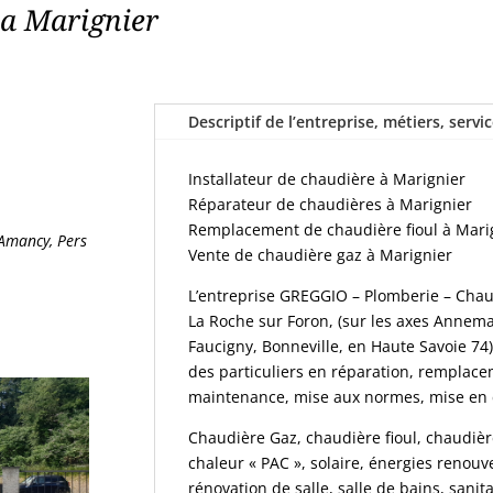
 a Marignier
Descriptif de l’entreprise, métiers, servi
Installateur de chaudière à Marignier
Réparateur de chaudières à Marignier
Remplacement de chaudière fioul à Mari
 Amancy, Pers
Vente de chaudière gaz à Marignier
L’entreprise GREGGIO – Plomberie – Chauf
La Roche sur Foron, (sur les axes Annema
Faucigny, Bonneville, en Haute Savoie 74)
des particuliers en réparation, remplac
maintenance, mise aux normes, mise en co
Chaudière Gaz, chaudière fioul, chaudièr
chaleur « PAC », solaire, énergies renouv
rénovation de salle, salle de bains, sanita