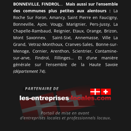
BONNEVILLE, FINDROL
…
Mais aussi sur l’ensemble
des communes plus petites aux alentours :
La
Roche Sur Foron, Amancy, Saint Pierre en Faucigny,
Bonneville, Ayze, Vougy, Marignier, Pers-Jussy, La
Chapelle-Rambaud, Reignier, Etaux, Orange, Brizon,
Mont Saxonnex, Saint-Sixt, Annemasse, Ville La
Grand, Vetraz-Monthoux, Cranves-Sales, Bonne-sur-
Menoge, Cornier, Arenthon, Scientrier, Contamine-
sur-arve, Findrol, Fillinges… Et d’une manière
générale sur l’ensemble de la Haute Savoie
(département 74)
.