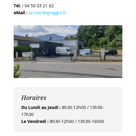
Tél. :
04 50 03 21 62
eMail :
accueil@greggio.fr
Horaires
Du Lundi au Jeudi :
8h30-12h00 / 13h30-
17h30
Le Vendredi :
8h30-12h00 / 13h30-16h00