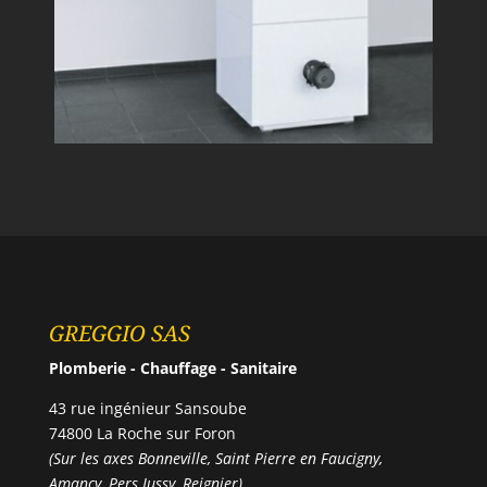
GREGGIO SAS
Plomberie - Chauffage - Sanitaire
43 rue ingénieur Sansoube
74800 La Roche sur Foron
(Sur les axes Bonneville, Saint Pierre en Faucigny,
Amancy, Pers Jussy, Reignier)