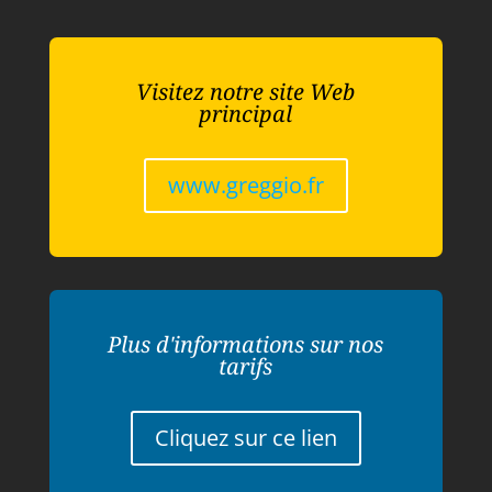
Visitez notre site Web
principal
www.greggio.fr
Plus d'informations sur nos
tarifs
Cliquez sur ce lien