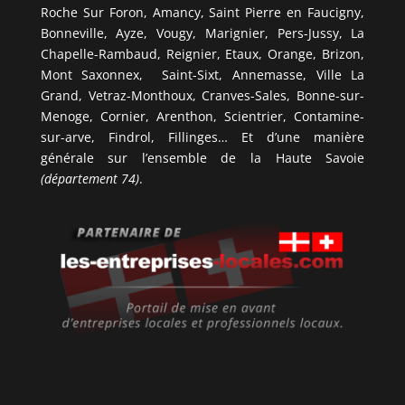
Roche Sur Foron, Amancy, Saint Pierre en Faucigny,
Bonneville, Ayze, Vougy, Marignier, Pers-Jussy, La
Chapelle-Rambaud, Reignier, Etaux, Orange, Brizon,
Mont Saxonnex, Saint-Sixt, Annemasse, Ville La
Grand, Vetraz-Monthoux, Cranves-Sales, Bonne-sur-
Menoge, Cornier, Arenthon, Scientrier, Contamine-
sur-arve, Findrol, Fillinges… Et d’une manière
générale sur l’ensemble de la Haute Savoie
(département 74)
.