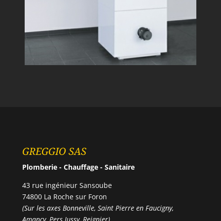
GREGGIO SAS
Plomberie - Chauffage - Sanitaire
43 rue ingénieur Sansoube
74800 La Roche sur Foron
(Sur les axes Bonneville, Saint Pierre en Faucigny,
Amancy, Pers Jussy, Reignier)