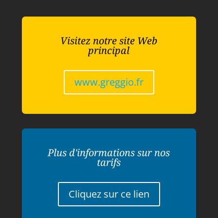
Visitez notre site Web
principal
www.greggio.fr
Plus d'informations sur nos
tarifs
Cliquez sur ce lien