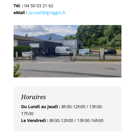
Tél. :
04 50 03 21 62
eMail :
accueil@greggio.fr
Horaires
Du Lundi au Jeudi :
8h30-12h00 / 13h30-
17h30
Le Vendredi :
8h30-12h00 / 13h30-16h00