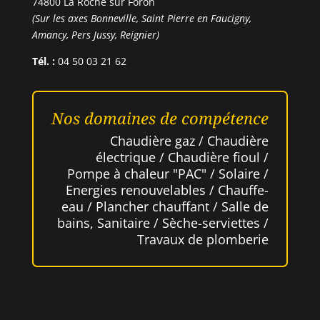
74800 La Roche sur Foron
(Sur les axes Bonneville, Saint Pierre en Faucigny,
Amancy, Pers Jussy, Reignier)
Tél. :
04 50 03 21 62
Nos domaines de compétence
Chaudière gaz / Chaudière
électrique / Chaudière fioul /
Pompe à chaleur "PAC" / Solaire /
Energies renouvelables / Chauffe-
eau / Plancher chauffant / Salle de
bains, Sanitaire / Sèche-serviettes /
Travaux de plomberie