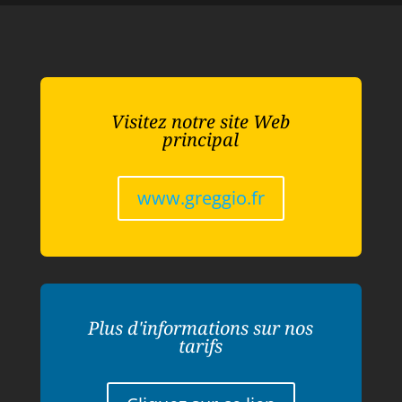
Visitez notre site Web
principal
www.greggio.fr
Plus d'informations sur nos
tarifs