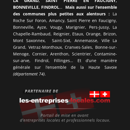
LA GRAND, SAINT PIERRE EN FAUCIGNY,
BONNEVILLE, FINDROL
…
Mais aussi sur l’ensemble
des communes plus petites aux alentours :
La
Roche Sur Foron, Amancy, Saint Pierre en Faucigny,
Bonneville, Ayze, Vougy, Marignier, Pers-Jussy, La
Chapelle-Rambaud, Reignier, Etaux, Orange, Brizon,
Mont Saxonnex, Saint-Sixt, Annemasse, Ville La
Grand, Vetraz-Monthoux, Cranves-Sales, Bonne-sur-
Menoge, Cornier, Arenthon, Scientrier, Contamine-
sur-arve, Findrol, Fillinges… Et d’une manière
générale sur l’ensemble de la Haute Savoie
(département 74)
.